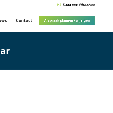
Stuur een WhatsApp
uws
Contact
Afspraak plannen / wijzigen
aar