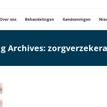
Over ons
Behandelingen
Aandoeningen
Nie
g Archives:
zorgverzeker