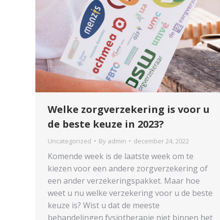
Welke zorgverzekering is voor u
de beste keuze in 2023?
Uncategorized
By
admin
december 24, 2022
Komende week is de laatste week om te
kiezen voor een andere zorgverzekering of
een ander verzekeringspakket. Maar hoe
weet u nu welke verzekering voor u de beste
keuze is? Wist u dat de meeste
behandelingen fysiotherapie niet binnen het